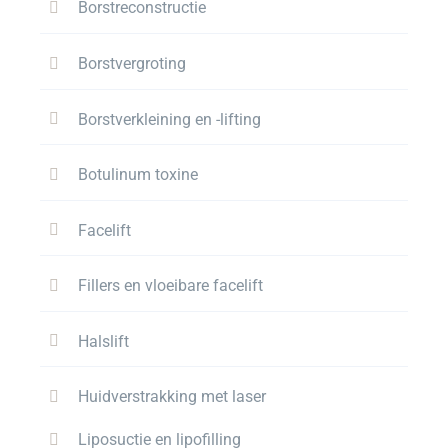
Borstreconstructie
Borstvergroting
Borstverkleining en -lifting
Botulinum toxine
Facelift
Fillers en vloeibare facelift
Halslift
Huidverstrakking met laser
Liposuctie en lipofilling