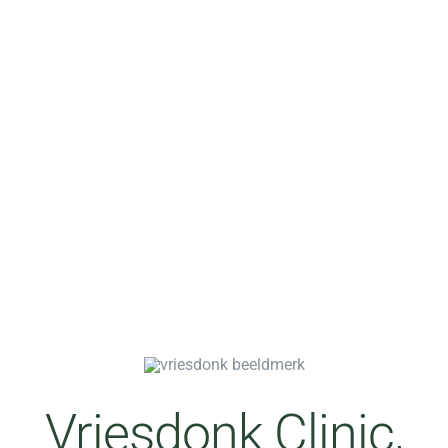
Vriesdonk Clinic,