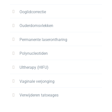
Ooglidcorrectie
Ouderdomsvlekken
Permanente laserontharing
Polynucleotiden
Ultherapy (HIFU)
Vaginale verjonging
Verwijderen tatoeages