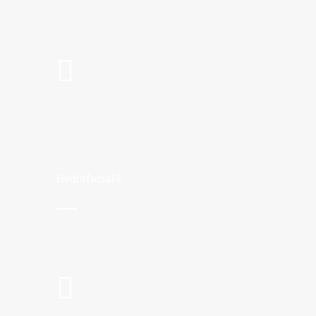
Hydrafacial®