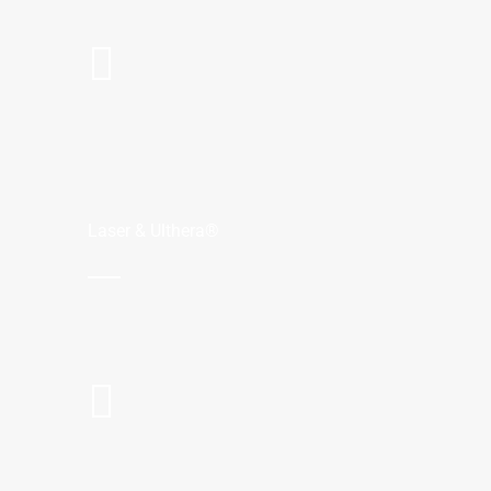
Laser & Ulthera®