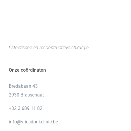
Esthetische en reconstructieve chirurgie.
Onze coördinaten
Bredabaan 43
2930 Brasschaat
+32 3 689 11 82
info@vriesdonkclinic.be