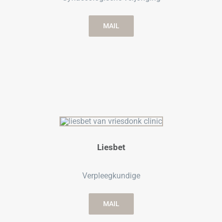
MAIL
Liesbet
Verpleegkundige
MAIL