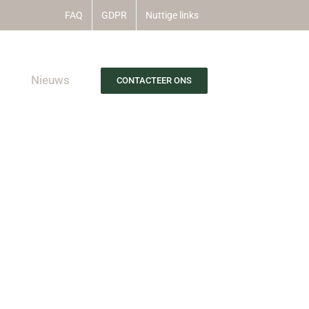
FAQ
GDPR
Nuttige links
Nieuws
CONTACTEER ONS