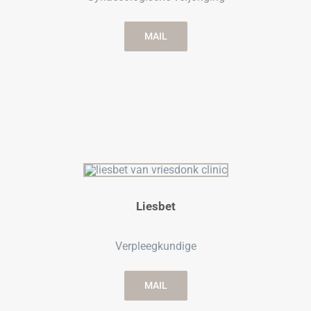
MAIL
Liesbet
Verpleegkundige
MAIL