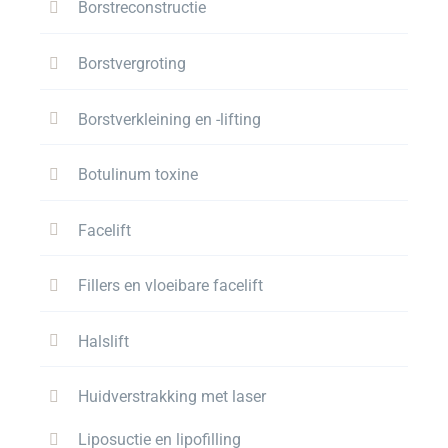
Borstreconstructie
Borstvergroting
Borstverkleining en -lifting
Botulinum toxine
Facelift
Fillers en vloeibare facelift
Halslift
Huidverstrakking met laser
Liposuctie en lipofilling