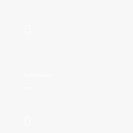
Hydrafacial®