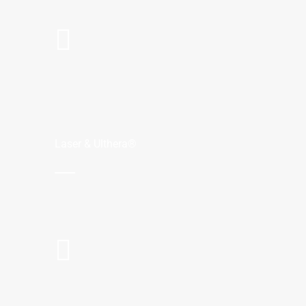
Laser & Ulthera®