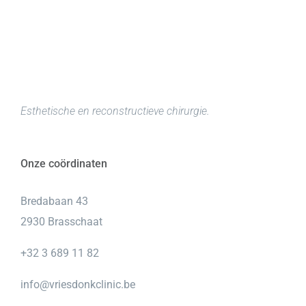
Esthetische en reconstructieve chirurgie.
Onze coördinaten
Bredabaan 43
2930 Brasschaat
+32 3 689 11 82
info@vriesdonkclinic.be