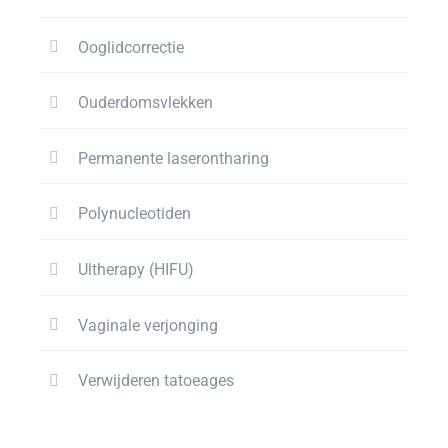
Ooglidcorrectie
Ouderdomsvlekken
Permanente laserontharing
Polynucleotiden
Ultherapy (HIFU)
Vaginale verjonging
Verwijderen tatoeages