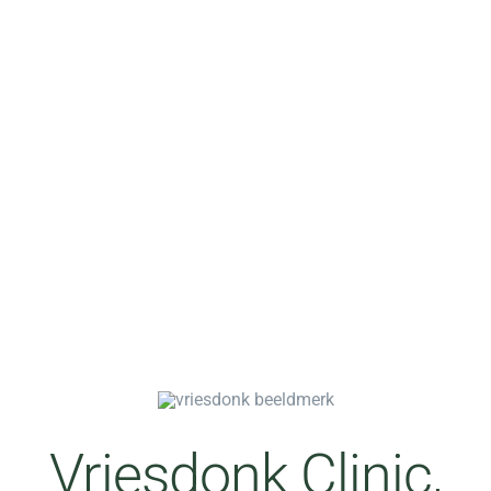
Vriesdonk Clinic,