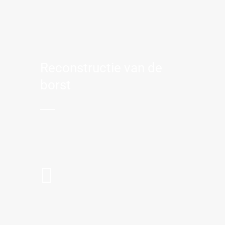
Reconstructie van de
borst